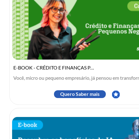
E-BOOK - CRÉDITO E FINANÇAS PARA PEQUENOS NEGÓCIOS
Você, micro ou pequeno empresário, já pensou em transform
Quero Saber mais