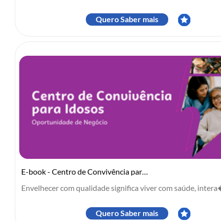
Quero Saber mais
E-book - Centro de Convivência para Idosos
Envelhecer com qualidade significa viver com saúde, intera�
Quero Saber mais