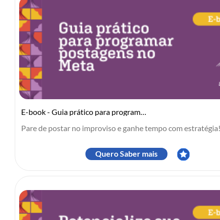
E-book - Guia prático para programar postagens no Meta
Pare de postar no improviso e ganhe tempo com estratégia! .
Quero Saber mais