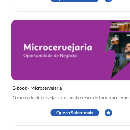
E-book - Microcervejaria
O mercado de cervejas artesanais cresce de forma acelerada 
Quero Saber mais