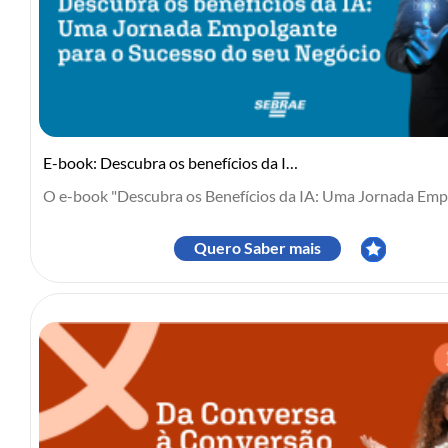
E-book: Descubra os benefícios da IA: Uma Jornada Empolgante para ...
O e-book "Descubra os Benefícios da IA: Uma Jornada Empo
Quero Saber mais