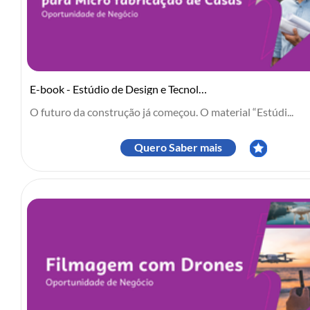
E-book - Estúdio de Design e Tecnologia para Microfabricação de ...
O futuro da construção já começou. O material “Estúdi...
Quero Saber mais