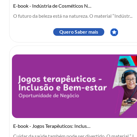
E-book - Indústria de Cosméticos Naturais e Orgânicos
O futuro da beleza está na natureza. O material “Indústr...
Quero Saber mais
E-book - Jogos Terapêuticos: Inclusão e Bem-Estar
Cuidar da saúde também pode ser divertido. O material “J...